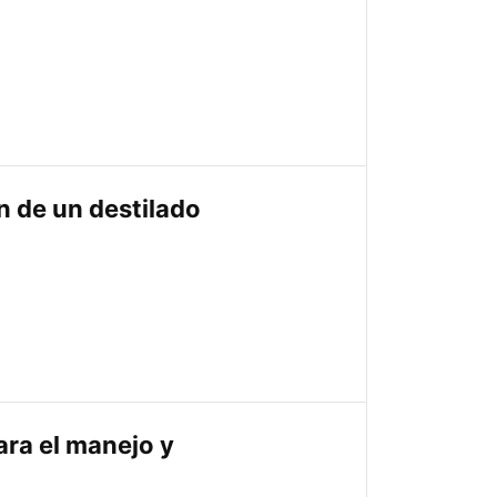
ón de un destilado
ara el manejo y