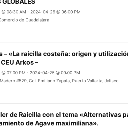
S GLOBALES
 @ 08:30 AM - 2024-04-26 @ 06:00 PM
omercio de Guadalajara
– «La raicilla costeña: origen y utilizaci
,CEU Arkos –
 @ 07:00 PM - 2024-04-25 @ 09:00 PM
 Madero #529, Col. Emiliano Zapata, Puerto Vallarta, Jalisco.
ler de Raicilla con el tema «Alternativas p
amiento de Agave maximiliana».