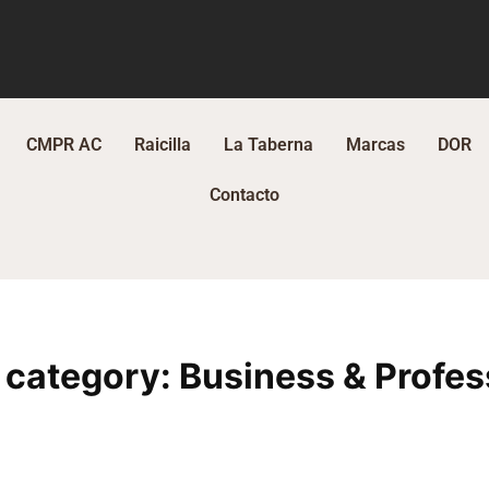
CMPR AC
Raicilla
La Taberna
Marcas
DOR
Contacto
 category:
Business & Profes