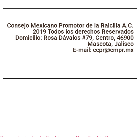
Consejo Mexicano Promotor de la Raicilla A.C.
2019 Todos los derechos Reservados
Domicilio: Rosa Dávalos #79, Centro, 46900
Mascota, Jalisco
E-mail: ccpr@cmpr.mx