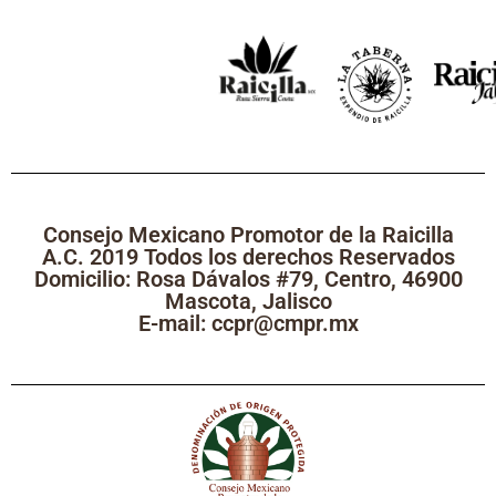
Consejo Mexicano Promotor de la Raicilla
A.C. 2019 Todos los derechos Reservados
Domicilio: Rosa Dávalos #79, Centro, 46900
Mascota, Jalisco
E-mail: ccpr@cmpr.mx