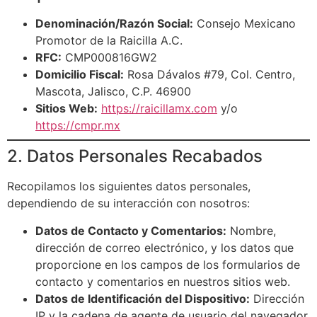
Denominación/Razón Social:
Consejo Mexicano
Promotor de la Raicilla A.C.
RFC:
CMP000816GW2
Domicilio Fiscal:
Rosa Dávalos #79, Col. Centro,
Mascota, Jalisco, C.P. 46900
Sitios Web:
https://raicillamx.com
y/o
https://cmpr.mx
2. Datos Personales Recabados
Recopilamos los siguientes datos personales,
dependiendo de su interacción con nosotros:
Datos de Contacto y Comentarios:
Nombre,
dirección de correo electrónico, y los datos que
proporcione en los campos de los formularios de
contacto y comentarios en nuestros sitios web.
Datos de Identificación del Dispositivo:
Dirección
IP y la cadena de agente de usuario del navegador,