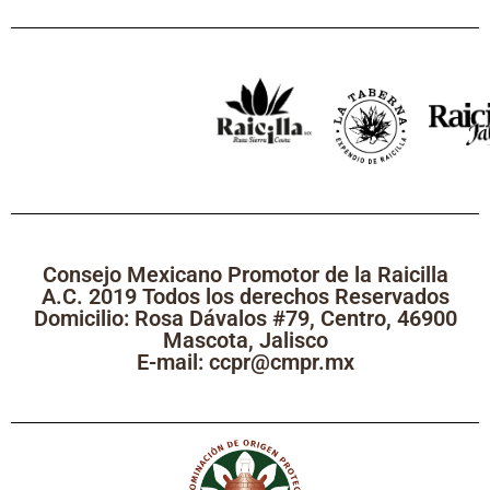
Consejo Mexicano Promotor de la Raicilla
A.C. 2019 Todos los derechos Reservados
Domicilio: Rosa Dávalos #79, Centro, 46900
Mascota, Jalisco
E-mail: ccpr@cmpr.mx