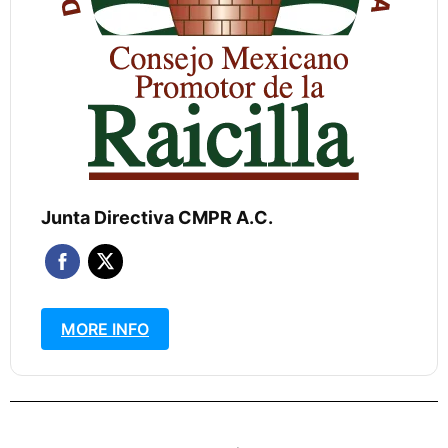
Junta Directiva CMPR A.C.
MORE INFO