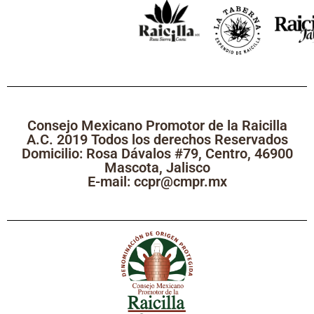
Consejo Mexicano Promotor de la Raicilla
A.C. 2019 Todos los derechos Reservados
Domicilio: Rosa Dávalos #79, Centro, 46900
Mascota, Jalisco
E-mail: ccpr@cmpr.mx