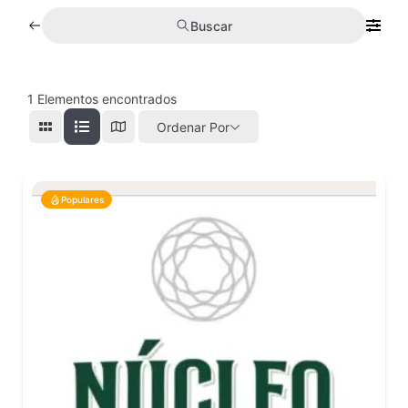
Buscar
1
Elementos encontrados
Ordenar Por
Populares