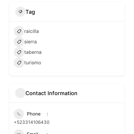
Tag
raicilla
sierra
taberna
turismo
Contact Information
Phone
+523314106430