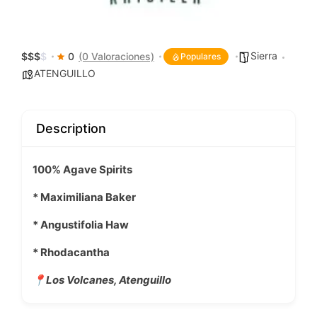
Sierra
$
$
$
$
0
(0 Valoraciones)
Populares
ATENGUILLO
Description
100% Agave Spirits
* Maximiliana Baker
* Angustifolia Haw
* Rhodacantha
📍Los Volcanes, Atenguillo