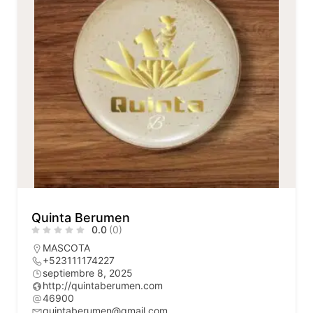
Quinta Berumen
0.0
(0)
MASCOTA
+523111174227
septiembre 8, 2025
http://quintaberumen.com
46900
quintaberumen@gmail.com