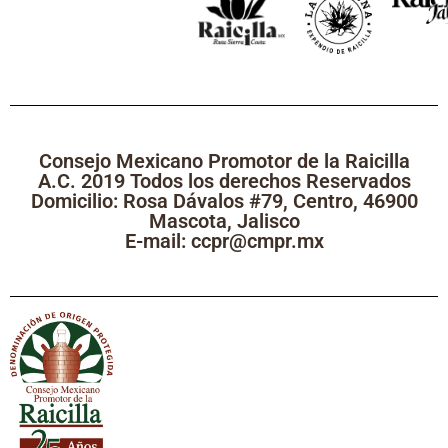
Consejo Mexicano Promotor de la Raicilla
A.C. 2019 Todos los derechos Reservados
Domicilio: Rosa Dávalos #79, Centro, 46900
Mascota, Jalisco
E-mail: ccpr@cmpr.mx