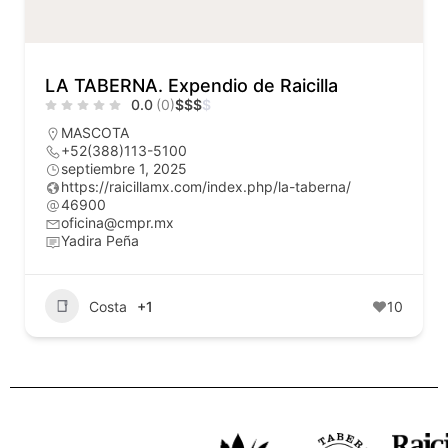
LA TABERNA. Expendio de Raicilla
0.0
(0)
$
$
$
$
MASCOTA
+52(388)113-5100
septiembre 1, 2025
https://raicillamx.com/index.php/la-taberna/
46900
oficina@cmpr.mx
Yadira Peña
Costa
+1
10