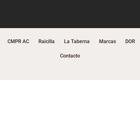
CMPR AC
Raicilla
La Taberna
Marcas
DOR
Contacto