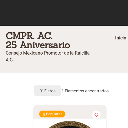
CMPR. AC.
Inicio
25 Aniversario
Consejo Mexicano Promotor de la Raicilla
A.C.
Filtros
1
Elementos encontrados
Populares