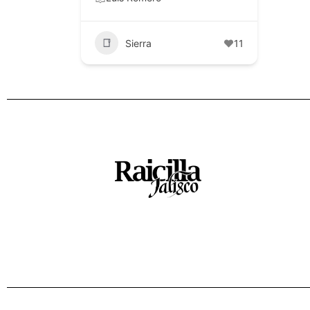
Sierra
11