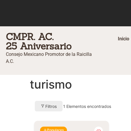
CMPR. AC.
Inicio
25 Aniversario
Consejo Mexicano Promotor de la Raicilla
A.C.
turismo
Filtros
1
Elementos encontrados
Populares