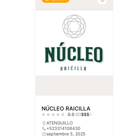
NÚCLEO RAICILLA
0.0
(0)
$
$
$
$
ATENGUILLO
+523314106430
septiembre 5, 2025