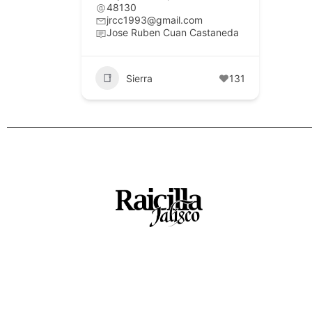
48130
jrcc1993@gmail.com
Jose Ruben Cuan Castaneda
Sierra
131