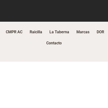
CMPR AC
Raicilla
La Taberna
Marcas
DOR
Contacto