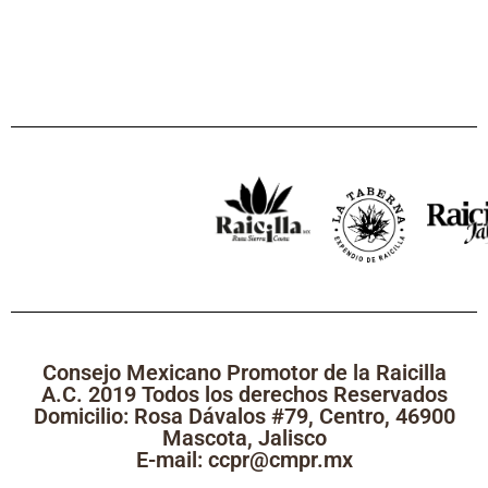
Consejo Mexicano Promotor de la Raicilla
A.C. 2019 Todos los derechos Reservados
Domicilio: Rosa Dávalos #79, Centro, 46900
Mascota, Jalisco
E-mail: ccpr@cmpr.mx