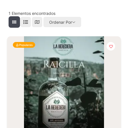
1
Elementos encontrados
Ordenar Por
Populares