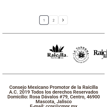
1
2
Consejo Mexicano Promotor de la Raicilla
A.C. 2019 Todos los derechos Reservados
Domicilio: Rosa Dávalos #79, Centro, 46900
Mascota, Jalisco
E-mail: ccpr@cmpr.mx