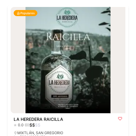
Populares
LA HEREDERA RAICILLA
$
$
$
$
0.0
(0)
MIXTLÁN
,
SAN GREGORIO