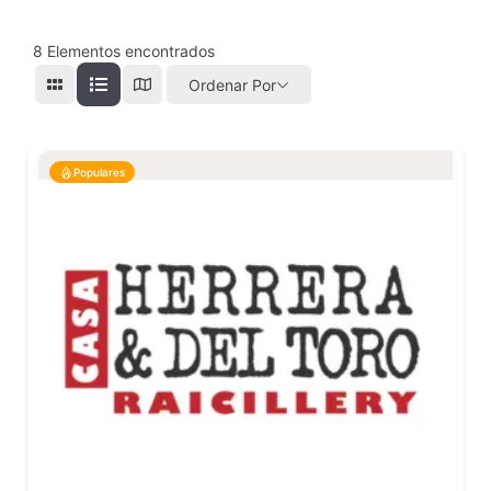
8
Elementos encontrados
Ordenar Por
Populares