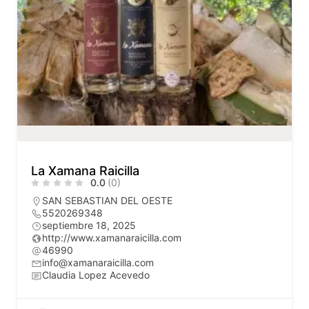
La Xamana Raicilla
0.0
(0)
SAN SEBASTIAN DEL OESTE
5520269348
septiembre 18, 2025
http://www.xamanaraicilla.com
46990
info@xamanaraicilla.com
Claudia Lopez Acevedo