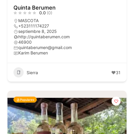
Quinta Berumen
0.0
(0)
MASCOTA
+523111174227
septiembre 8, 2025
http://quintaberumen.com
46900
quintaberumen@gmail.com
Karim Berumen
Sierra
31
Populares