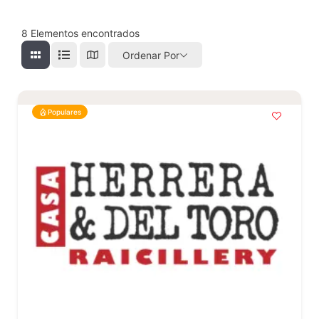
8
Elementos encontrados
Ordenar Por
Populares