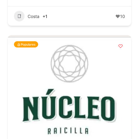
Costa
+1
10
Populares