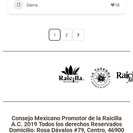
Sierra
16
1
2
Consejo Mexicano Promotor de la Raicilla
A.C. 2019 Todos los derechos Reservados
Domicilio: Rosa Dávalos #79, Centro, 46900