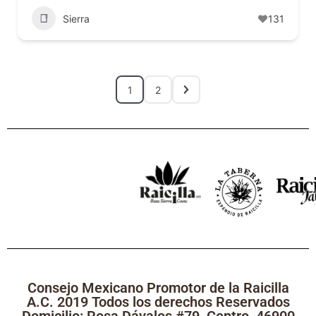
Sierra
131
1
2
Consejo Mexicano Promotor de la Raicilla
A.C. 2019 Todos los derechos Reservados
Domicilio: Rosa Dávalos #79, Centro, 46900