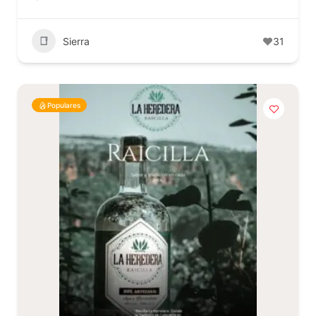
Sierra
31
Populares