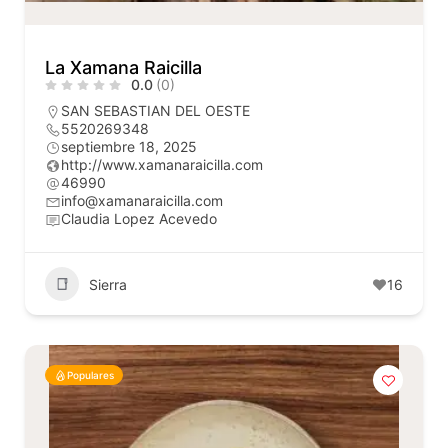
La Xamana Raicilla
0.0
(0)
SAN SEBASTIAN DEL OESTE
5520269348
septiembre 18, 2025
http://www.xamanaraicilla.com
46990
info@xamanaraicilla.com
Claudia Lopez Acevedo
Sierra
16
Populares