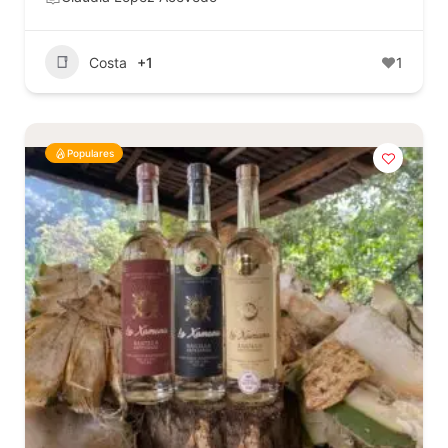
Costa
+1
1
Populares