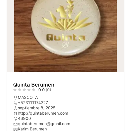
Quinta Berumen
0.0
(0)
MASCOTA
+523111174227
septiembre 8, 2025
http://quintaberumen.com
46900
quintaberumen@gmail.com
Karim Berumen