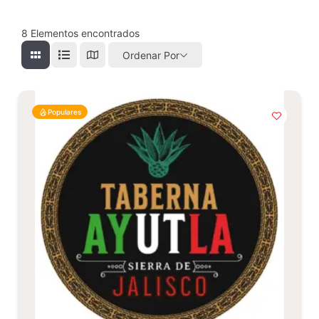
8
Elementos encontrados
Ordenar Por
Populares