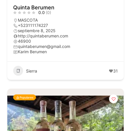
Quinta Berumen
0.0
(0)
MASCOTA
+523111174227
septiembre 8, 2025
http://quintaberumen.com
46900
quintaberumen@gmail.com
Karim Berumen
Sierra
31
Populares