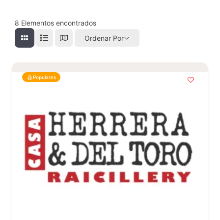
8
Elementos encontrados
Ordenar Por
Populares