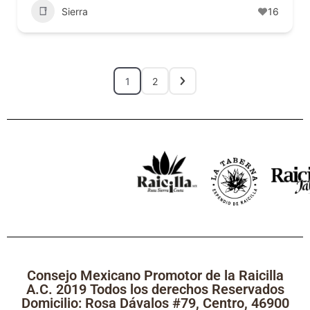
Sierra
16
1
2
Consejo Mexicano Promotor de la Raicilla
A.C. 2019 Todos los derechos Reservados
Domicilio: Rosa Dávalos #79, Centro, 46900