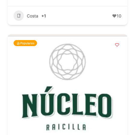
Costa
+1
10
Populares