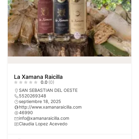
La Xamana Raicilla
0.0
(0)
SAN SEBASTIAN DEL OESTE
5520269348
septiembre 18, 2025
http://www.xamanaraicilla.com
46990
info@xamanaraicilla.com
Claudia Lopez Acevedo