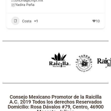
oficina@cmpr.mx
Yadira Peña
Costa
+1
10
Consejo Mexicano Promotor de la Raicilla
A.C. 2019 Todos los derechos Reservados
Domicilio: Rosa Dávalos #79, Centro, 46900