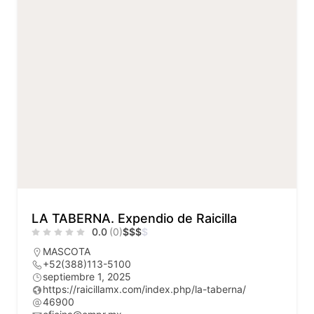
LA TABERNA. Expendio de Raicilla
0.0
(0)
$
$
$
$
MASCOTA
+52(388)113-5100
septiembre 1, 2025
https://raicillamx.com/index.php/la-taberna/
46900