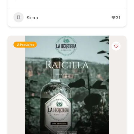
Sierra
31
Populares