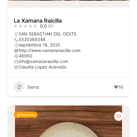
La Xamana Raicilla
0.0
(0)
SAN SEBASTIAN DEL OESTE
5520269348
septiembre 18, 2025
http://www.xamanaraicilla.com
46990
info@xamanaraicilla.com
Claudia Lopez Acevedo
Sierra
16
Populares