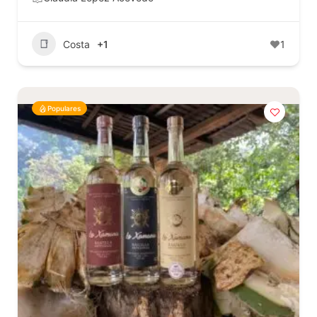
Costa
+1
1
Populares