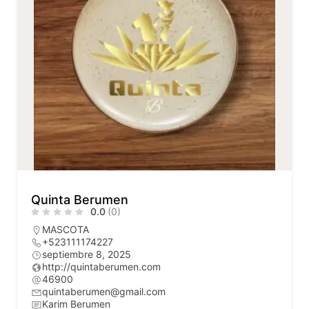
Quinta Berumen
0.0
(0)
MASCOTA
+523111174227
septiembre 8, 2025
http://quintaberumen.com
46900
quintaberumen@gmail.com
Karim Berumen