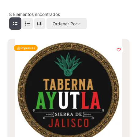
8
Elementos encontrados
Ordenar Por
Populares