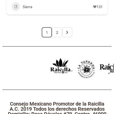
Sierra
131
1
2
Consejo Mexicano Promotor de la Raicilla
A.C. 2019 Todos los derechos Reservados
Domicilio: Rosa Dávalos #79, Centro, 46900